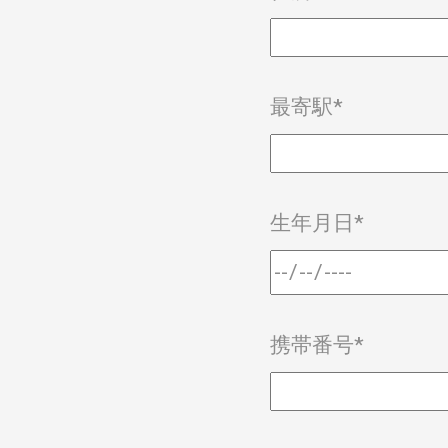
最寄駅*
生年月日*
携帯番号*